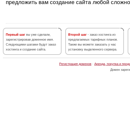
предложить вам создание сайта любой сложно
Первый шаг
вы уже сделали,
Второй шаг
- заказ хостинга из
зарегистрировав доменное имя.
предлагаемых тарифных планов.
Следующими шагами будут заказ
Также вы можете заказать у нас
хостинга и создание сайта.
установку выделенного сервера.
Регистрация доменов
·
Аренда, покупка и прод
Домен зарег