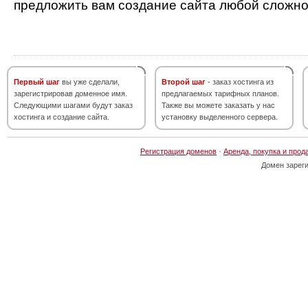
предложить вам создание сайта любой сложно
Первый шаг
вы уже сделали,
Второй шаг
- заказ хостинга из
зарегистрировав доменное имя.
предлагаемых тарифных планов.
Следующими шагами будут заказ
Также вы можете заказать у нас
хостинга и создание сайта.
установку выделенного сервера.
Регистрация доменов
·
Аренда, покупка и прод
Домен зарег