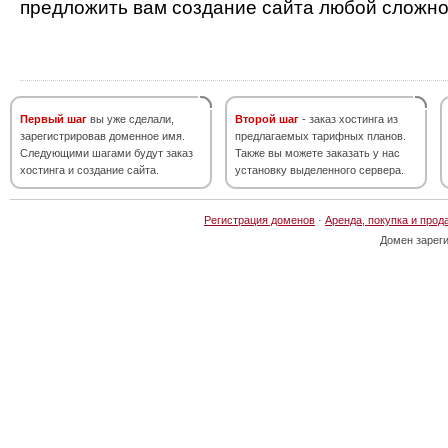
предложить вам создание сайта любой сложно
Первый шаг
вы уже сделали,
Второй шаг
- заказ хостинга из
зарегистрировав доменное имя.
предлагаемых тарифных планов.
Следующими шагами будут заказ
Также вы можете заказать у нас
хостинга и создание сайта.
установку выделенного сервера.
Регистрация доменов
·
Аренда, покупка и прод
Домен зарег