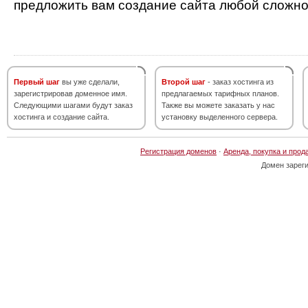
предложить вам создание сайта любой сложно
Первый шаг
вы уже сделали,
Второй шаг
- заказ хостинга из
зарегистрировав доменное имя.
предлагаемых тарифных планов.
Следующими шагами будут заказ
Также вы можете заказать у нас
хостинга и создание сайта.
установку выделенного сервера.
Регистрация доменов
·
Аренда, покупка и прод
Домен зарег